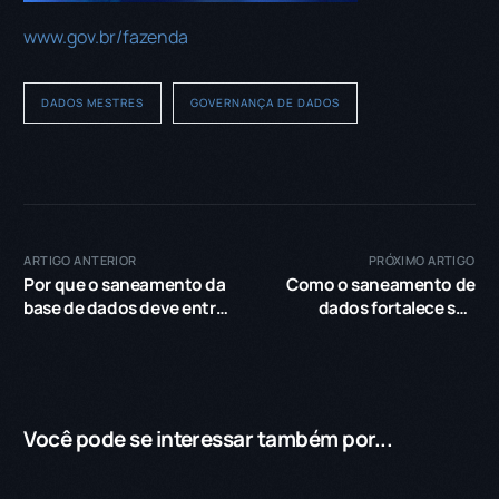
www.gov.br/fazenda
DADOS MESTRES
GOVERNANÇA DE DADOS
ARTIGO ANTERIOR
PRÓXIMO ARTIGO
Por que o saneamento da
Como o saneamento de
base de dados deve entrar
dados fortalece sua
no orçamento de 2026?
gestão de compliance
Você pode se interessar também por...