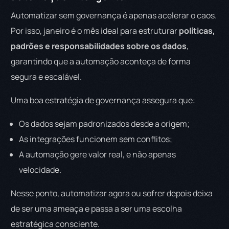
Automatizar sem governança é apenas acelerar o caos.
Por isso, janeiro é o mês ideal para estruturar
políticas,
padrões e responsabilidades sobre os dados
,
garantindo que a automação aconteça de forma
segura e escalável.
Uma boa estratégia de governança assegura que:
Os dados sejam padronizados desde a origem;
As integrações funcionem sem conflitos;
A automação gere valor real, e não apenas
velocidade.
Nesse ponto, automatizar agora ou sofrer depois deixa
de ser uma ameaça e passa a ser uma escolha
estratégica consciente.