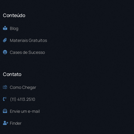
Conteúdo
Blog
Materiais Gratuitos
Cases de Sucesso
Contato
Como Chegar
(11) 4113.2510
Envie um e-mail
Finder