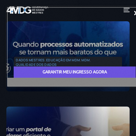
DADOS MESTRES
,
EDUCAÇÃO EM MDM
,
MDM
,
QUALIDADE DOS DADOS
GARANTIR MEU INGRESSO AGORA
Quando processos automatizados se tornam
mais baratos do que mantê-los no manual?