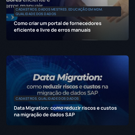
CADASTROS
,
DADOS MESTRES
,
EDUCAÇÃO EM MDM
,
QUALIDADE DOS DADOS
Como criar um portal de fornecedores
eficiente e livre de erros manuais
CADASTROS
,
QUALIDADE DOS DADOS
Data Migration: como reduzir riscos e custos
na migração de dados SAP