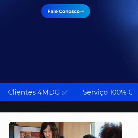
Fale Conosco
lientes 4MDG ✅
Serviço 100% Gratuit