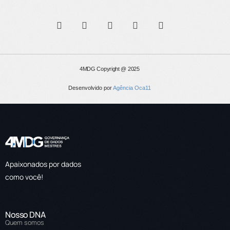
4MDG Copyright @ 2025
Desenvolvido por
Agência Oca11
Apaixonados por dados
como você!
Nosso DNA
Quem somos