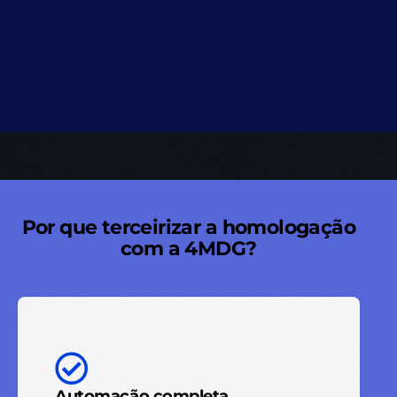
Por que terceirizar a homologação
com a 4MDG?
Automação completa