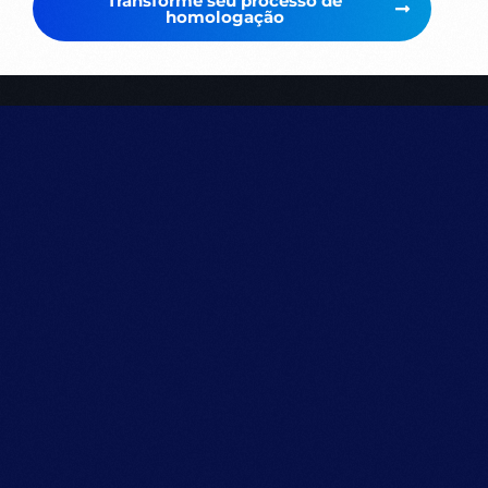
Transforme seu processo de
homologação