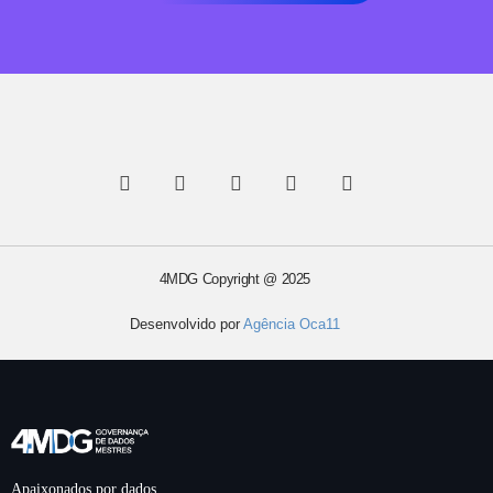
4MDG Copyright @ 2025
Desenvolvido por
Agência Oca11
Apaixonados por dados