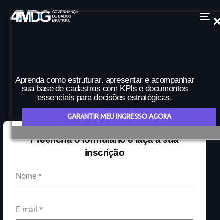
Aprenda como estruturar, apresentar e acompanhar
sua base de cadastros com KPIs e documentos
essenciais para decisões estratégicas.
GARANTIR MEU INGRESSO AGORA
Preencha o formulário e
faça a sua
inscrição
Nome
*
E-mail
*